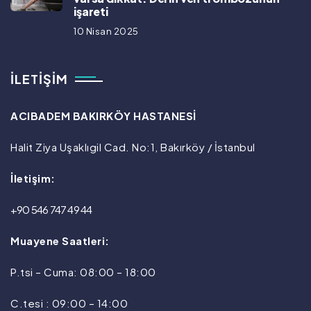
işareti
10 Nisan 2025
İLETIŞIM
ACIBADEM BAKIRKÖY HASTANESİ
Halit Ziya Uşaklıgil Cad. No:1, Bakırköy / İstanbul
İletişim:
+90 546 747 49 44
Muayene Saatleri:
P.tsi – Cuma: 08:00 – 18:00
C.tesi : 09:00 – 14:00