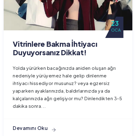
23
OCA
Vitrinlere Bakma İhtiyacı
Duyuyorsanız Dikkat!
Yolda yürürken bacağınızda aniden oluşan ağrı
nedeniyle yürüyemez hale gelip dinlenme
ihtiyacı hissediyor musunuz? veya egzersiz
yaparken ayaklarınızda, baldırlarınızda ya da
kalçalarınızda ağrı gelişiyor mu? Dinlendikten 3-5
dakika sonra...