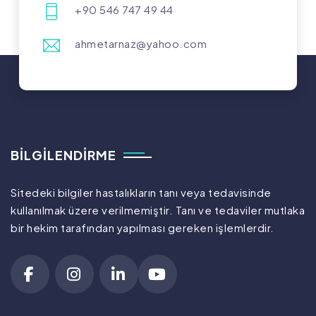
+90 546 747 49 44
ahmetarnaz@yahoo.com
BILGILENDIRME
Sitedeki bilgiler hastalıkların tanı veya tedavisinde
kullanılmak üzere verilmemiştir. Tanı ve tedaviler mutlaka
bir hekim tarafından yapılması gereken işlemlerdir.