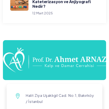
Kateterizasyon ve Anjiyografi
Nedir?
12 Mart 2025
Halit Ziya Uşaklıgil Cad. No:1, Bakırköy
/ İstanbul