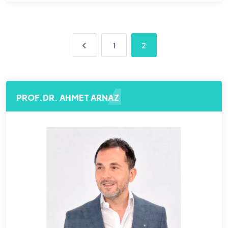
1
2
PROF.DR. AHMET ARNAZ