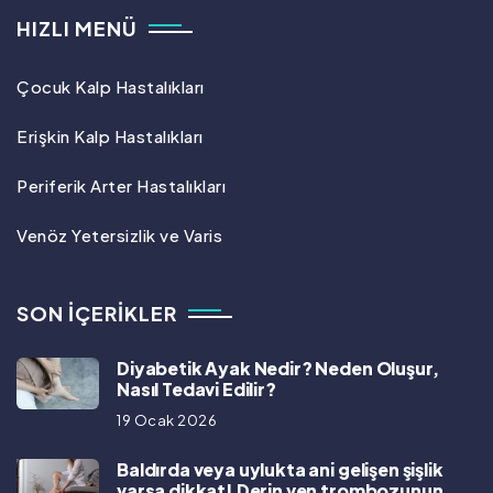
HIZLI MENÜ
Çocuk Kalp Hastalıkları
Erişkin Kalp Hastalıkları
Periferik Arter Hastalıkları
Venöz Yetersizlik ve Varis
SON İÇERIKLER
Diyabetik Ayak Nedir? Neden Oluşur,
Nasıl Tedavi Edilir?
19 Ocak 2026
Baldırda veya uylukta ani gelişen şişlik
varsa dikkat! Derin ven trombozunun