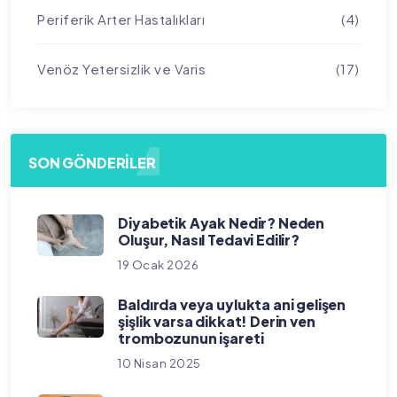
Periferik Arter Hastalıkları
(4)
Venöz Yetersizlik ve Varis
(17)
SON GÖNDERILER
Diyabetik Ayak Nedir? Neden
Oluşur, Nasıl Tedavi Edilir?
19 Ocak 2026
Baldırda veya uylukta ani gelişen
şişlik varsa dikkat! Derin ven
trombozunun işareti
10 Nisan 2025