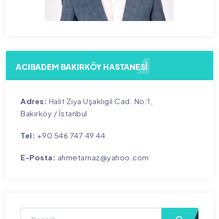
ACIBADEM BAKIRKÖY HASTANESİ
Adres:
Halit Ziya Uşaklıgil Cad. No:1,
Bakırköy / İstanbul
Tel:
+90 546 747 49 44
E-Posta:
ahmetarnaz@yahoo.com