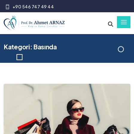
+90 546 747 49 44
Kategori: Basında