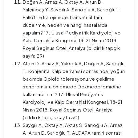
Doğan A, Arnaz A, Oktay A, Altun D,
Yalçınbaş Y, Saygılı A, Sarıoğlu A, Sarıoğlu T.
Fallot Tetralojisinde Transatrial tam
düzeltme, neden ve hangi hastalarda
yapalım? 17. Ulusal Pediyatrik Kardiyoloji ve
Kalp Cerrahisi Kongresi, 18-21 Nisan 2018,
Royal Seginus Otel, Antalya (bildiri kitapçık
sayfa 29)
Altun D, Arnaz A, Yüksek A, Doğan A, Sarıoğlu
T. Konjenital kalp cerrahisi sonrasında, yoğun
bakımda Opioid tolerasyonu ve çekilme
sendromunu önlemede Dexmedetomidine
kullanılabilir mi? 17. Ulusal Pediyatrik
Kardiyoloji ve Kalp Cerrahisi Kongresi, 18-21
Nisan 2018, Royal Seginus Otel, Antalya
(bildiri kitapçık sayfa 30)
Saygılı A, Oktay A, Aktaş S, Sarıoğlu A, Arnaz
A, Altun D, Sarıoğlu T. ALCAPA tamiri sonrası