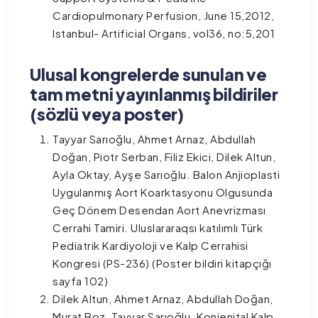
Cardiopulmonary Perfusion, June 15,2012,
Istanbul- Artificial Organs, vol36, no:5,201
Ulusal kongrelerde sunulan ve
tam metni yayınlanmış bildiriler
(sözlü veya poster)
Tayyar Sarıoğlu, Ahmet Arnaz, Abdullah
Doğan, Piotr Serban, Filiz Ekici, Dilek Altun,
Ayla Oktay, Ayşe Sarıoğlu. Balon Anjioplasti
Uygulanmış Aort Koarktasyonu Olgusunda
Geç Dönem Desendan Aort Anevrizması
Cerrahi Tamiri. Uluslararaqsı katılımlı Türk
Pediatrik Kardiyoloji ve Kalp Cerrahisi
Kongresi (PS-236) (Poster bildiri kitapçığı
sayfa 102)
Dilek Altun, Ahmet Arnaz, Abdullah Doğan,
Murat Boz, Tayyar Sarıoğlu. Konjenital Kalp