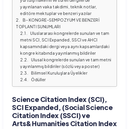
yayınlanan vaka takdimi, teknik notlar, 
editöre mektuplar ve benzeri yazılar
B- KONGRE-SEMPOZYUM VE BENZERİ 
TOPLANTI SUNUMLARI
Uluslararası kongrelerde sunulan ve tam 
metni SCI, SCI Expanded, SSCI ve AHCI 
kapsamındaki dergi veya aynı kapsamlardaki 
kongre kitabında yayınlanmış bildiriler
Ulusal kongrelerde sunulan ve tam metni 
yayınlanmış bildiriler (sözlü veya poster)
Bilimsel Kuruluşlara Üyelikler
Ödüller
Science Citation Index (SCI),
SCI Expanded, (Social Science
Citation Index (SSCI) ve
Arts&Humanities Citation Index