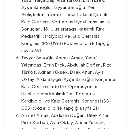
Ayşe Sarıoğlu, Tayyar Sarıoğlu. Yeni
Geliştirilen İnternet Tabanlı Ulusal Çocuk
Kalp Cerrahisi Veritabanı Uygulamasının İlk
Sonuçları. 18. Uluslararaqsı katılımlı Türk
Pediatrik Kardiyoloji ve Kalp Cerrahisi
Kongresi (PS-096) (Poster bildiri kitapçığı
sayfa 69)
Tayyar Sarıoğlu, Ahmet Arnaz, Yusuf
Yalçınbaş, Ersin Erek, Abdullah Doğan, Rıza
Türköz, Adnan Yüksek, Dilek Altun, Ayla
Oktay, Arda Saygılı, Ayşe Sarıoğlu. Konjenital
Kalp Cerrahisinde Re-Operasyonlar.
Uluslararaqsı katılımlı Türk Pediatrik
Kardiyoloji ve Kalp Cerrahisi Kongresi (SS-
035) (Sözel bildiri kitapçığı sayfa 21)
Ahmet Arnaz, Abdullah Doğan, Dilek Altun,
Piotr Serban, Ayla Oktay, AdnanYüksek,