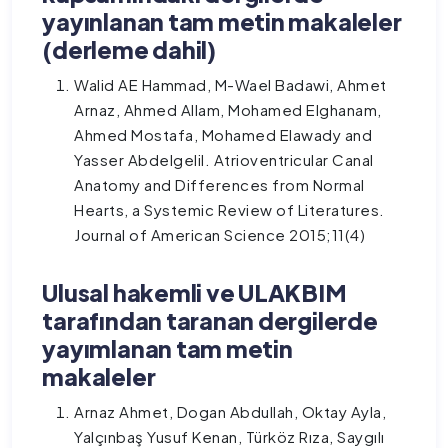
yayınlanan tam metin makaleler
(derleme dahil)
Walid AE Hammad, M-Wael Badawi, Ahmet
Arnaz, Ahmed Allam, Mohamed Elghanam,
Ahmed Mostafa, Mohamed Elawady and
Yasser Abdelgelil. Atrioventricular Canal
Anatomy and Differences from Normal
Hearts, a Systemic Review of Literatures.
Journal of American Science 2015;11(4)
Ulusal hakemli ve ULAKBIM
tarafından taranan dergilerde
yayımlanan tam metin
makaleler
Arnaz Ahmet, Dogan Abdullah, Oktay Ayla,
Yalçınbaş Yusuf Kenan, Türköz Rıza, Saygılı