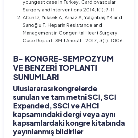
youngest case in Turkey. Cardiovascular
Surgery and Interventions 2014;1(1):9-11
Altun D, Yüksek A, Arnaz A, Yalçınbaş YK and
Sarıoğlu T. Heparin Resistance and
Management in Congenital Heart Surgery:
Case Report. SM J Anesth. 2017; 3(1): 1006.
B- KONGRE-SEMPOZYUM
VE BENZERİ TOPLANTI
SUNUMLARI
Uluslararası kongrelerde
sunulan ve tam metni SCI, SCI
Expanded, SSCI ve AHCI
kapsamındaki dergi veya aynı
kapsamlardaki kongre kitabında
yayınlanmış bildiriler