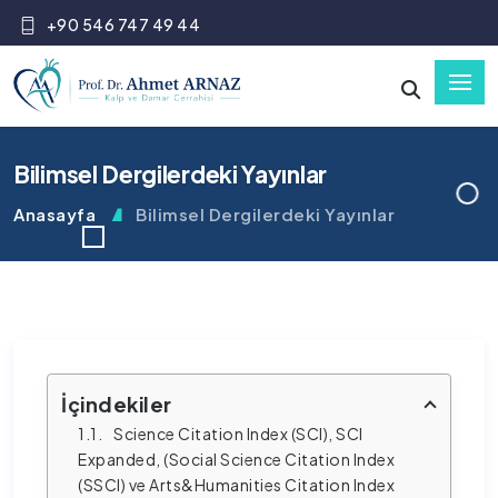
+90 546 747 49 44
Bilimsel Dergilerdeki Yayınlar
Anasayfa
Bilimsel Dergilerdeki Yayınlar
İçindekiler
Science Citation Index (SCI), SCI 
Expanded, (Social Science Citation Index 
(SSCI) ve Arts&Humanities Citation Index 