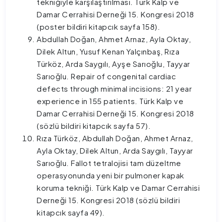
tekniğiyle karşılaştırılması. Türk Kalp ve
Damar Cerrahisi Derneği 15. Kongresi 2018
(poster bildiri kitapcık sayfa 158).
Abdullah Doğan, Ahmet Arnaz, Ayla Oktay,
Dilek Altun, Yusuf Kenan Yalçınbaş, Rıza
Türköz, Arda Saygılı, Ayşe Sarıoğlu, Tayyar
Sarıoğlu. Repair of congenital cardiac
defects through minimal incisions: 21 year
experience in 155 patients. Türk Kalp ve
Damar Cerrahisi Derneği 15. Kongresi 2018
(sözlü bildiri kitapcık sayfa 57).
Rıza Türköz, Abdullah Doğan, Ahmet Arnaz,
Ayla Oktay, Dilek Altun, Arda Saygılı, Tayyar
Sarıoğlu. Fallot tetralojisi tam düzeltme
operasyonunda yeni bir pulmoner kapak
koruma tekniği. Türk Kalp ve Damar Cerrahisi
Derneği 15. Kongresi 2018 (sözlü bildiri
kitapcık sayfa 49).