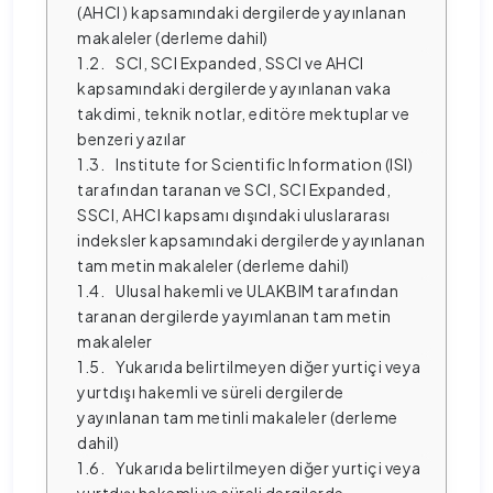
(AHCI ) kapsamındaki dergilerde yayınlanan 
makaleler (derleme dahil)
SCI, SCI Expanded, SSCI ve AHCI 
kapsamındaki dergilerde yayınlanan vaka 
takdimi, teknik notlar, editöre mektuplar ve 
benzeri yazılar
Institute for Scientific Information (ISI) 
tarafından taranan ve SCI, SCI Expanded, 
SSCI, AHCI kapsamı dışındaki uluslararası 
indeksler kapsamındaki dergilerde yayınlanan 
tam metin makaleler (derleme dahil)
Ulusal hakemli ve ULAKBIM tarafından 
taranan dergilerde yayımlanan tam metin 
makaleler
Yukarıda belirtilmeyen diğer yurtiçi veya 
yurtdışı hakemli ve süreli dergilerde 
yayınlanan tam metinli makaleler (derleme 
dahil)
Yukarıda belirtilmeyen diğer yurtiçi veya 
yurtdışı hakemli ve süreli dergilerde 