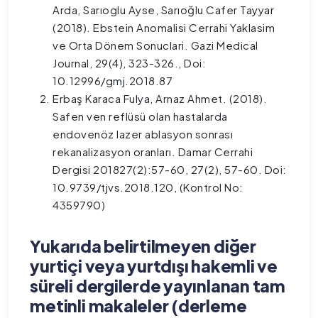
Arda, Sarıoglu Ayse, Sarıoğlu Cafer Tayyar
(2018). Ebstein Anomalisi Cerrahi Yaklasim
ve Orta Dönem Sonuclari. Gazi Medical
Journal, 29(4), 323-326., Doi:
10.12996/gmj.2018.87
Erbaş Karaca Fulya, Arnaz Ahmet. (2018).
Safen ven reflüsü olan hastalarda
endovenöz lazer ablasyon sonrası
rekanalizasyon oranları. Damar Cerrahi
Dergisi 201827(2):57-60, 27(2), 57-60. Doi:
10.9739/tjvs.2018.120, (Kontrol No:
4359790)
Yukarıda belirtilmeyen diğer
yurtiçi veya yurtdışı hakemli ve
süreli dergilerde yayınlanan tam
metinli makaleler (derleme