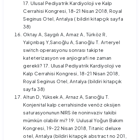
17. Ulusal Pediyatrik Kardiyoloji ve Kalp
Cerrahisi Kongresi, 18-21 Nisan 2018, Royal
Seginus Otel, Antalya ( bildiri kitapçık sayfa
38)
Oktay A, Saygılı A, Arnaz A, Türköz R,
Yalçınbaş Y,Sarıoğlu A, Sarıoğlu T. Arteryel
switch operasyonu sonrası takipte
kateterizasyon ve anjiografi ne zaman
gerekli? 17. Ulusal Pediyatrik Kardiyoloji ve
Kalp Cerrahisi Kongresi, 18-21 Nisan 2018,
Royal Seginus Otel, Antalya (bildiri kitapçık
sayfa 38)
Altun D, Yüksek A, Arnaz A, Sarıoğlu T.
Konjenital kalp cerrahisinde venöz oksijen
saturasyonunun NIRS ile noninvaziv takibi
mümkün olabilir mi? 19. Uulusal Yoğun Bakım
Kongresi, 19-22 Nisan 2018, Titanic deluxe
otel, Antalya (bildiri kitapçık abstract no 201,