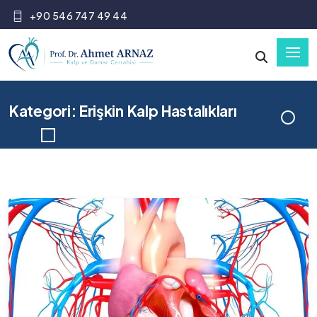
+90 546 747 49 44
Kategori: Erişkin Kalp Hastalıkları