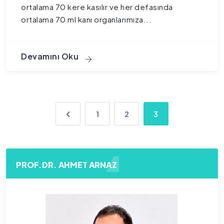
ortalama 70 kere kasılır ve her defasında
ortalama 70 ml kanı organlarımıza...
1
2
3
PROF.DR. AHMET ARNAZ