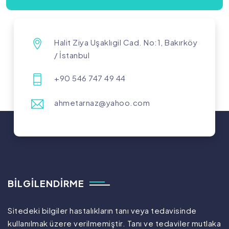
Halit Ziya Uşaklıgil Cad. No:1, Bakırköy
/ İstanbul
+90 546 747 49 44
ahmetarnaz@yahoo.com
BILGILENDIRME
Sitedeki bilgiler hastalıkların tanı veya tedavisinde
kullanılmak üzere verilmemiştir. Tanı ve tedaviler mutlaka