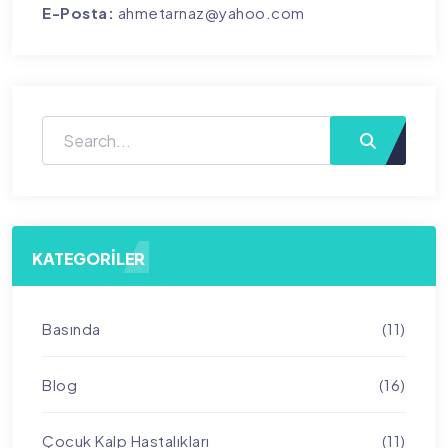
E-Posta:
ahmetarnaz@yahoo.com
KATEGORILER
Basında
(11)
Blog
(16)
Çocuk Kalp Hastalıkları
(11)