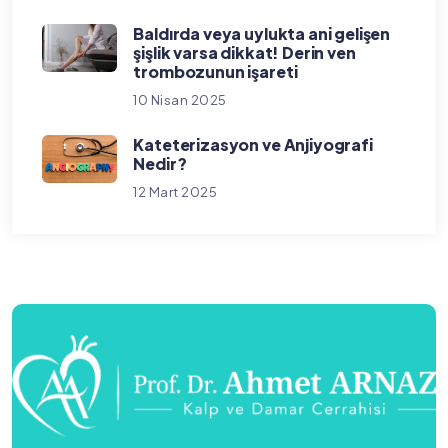
Baldırda veya uylukta ani gelişen
şişlik varsa dikkat! Derin ven
trombozunun işareti
10 Nisan 2025
Kateterizasyon ve Anjiyografi
Nedir?
12 Mart 2025