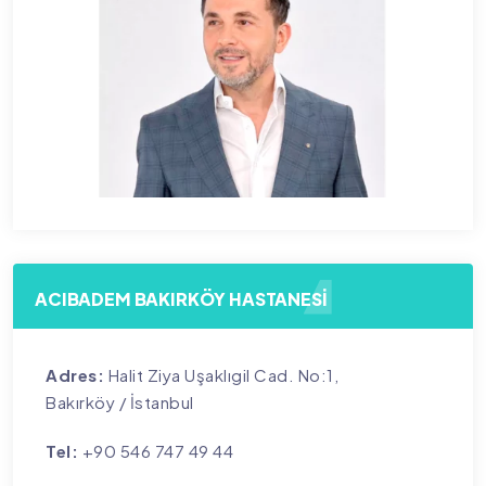
ACIBADEM BAKIRKÖY HASTANESİ
Adres:
Halit Ziya Uşaklıgil Cad. No:1,
Bakırköy / İstanbul
Tel:
+90 546 747 49 44