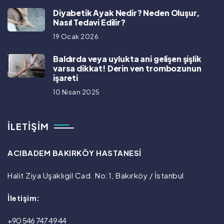
Diyabetik Ayak Nedir? Neden Oluşur,
Nasıl Tedavi Edilir?
19 Ocak 2026
Baldırda veya uylukta ani gelişen şişlik
varsa dikkat! Derin ven trombozunun
işareti
10 Nisan 2025
İLETIŞIM
ACIBADEM BAKIRKÖY HASTANESİ
Halit Ziya Uşaklıgil Cad. No:1, Bakırköy / İstanbul
İletişim:
+90 546 747 49 44