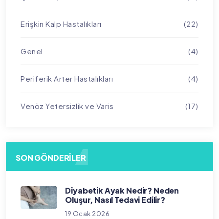
Erişkin Kalp Hastalıkları
(22)
Genel
(4)
Periferik Arter Hastalıkları
(4)
Venöz Yetersizlik ve Varis
(17)
SON GÖNDERILER
Diyabetik Ayak Nedir? Neden
Oluşur, Nasıl Tedavi Edilir?
19 Ocak 2026